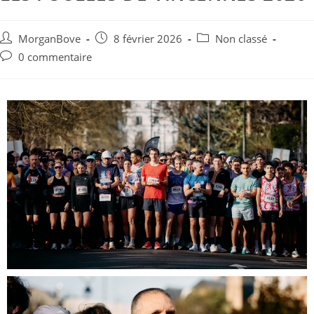
MorganBove
8 février 2026
Non classé
0 commentaire