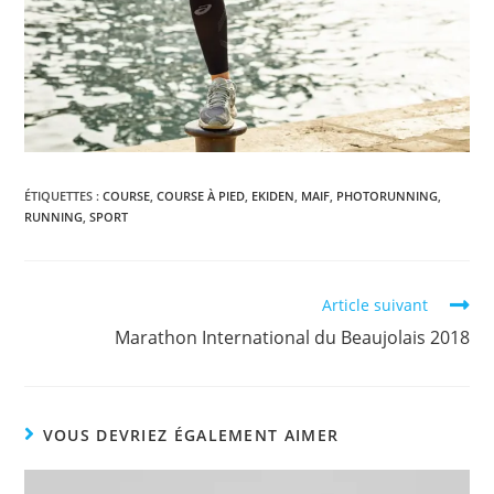
ÉTIQUETTES :
COURSE
,
COURSE À PIED
,
EKIDEN
,
MAIF
,
PHOTORUNNING
,
RUNNING
,
SPORT
Read
Article suivant
more
Marathon International du Beaujolais 2018
articles
VOUS DEVRIEZ ÉGALEMENT AIMER