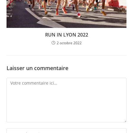
RUN IN LYON 2022
2 octobre 2022
Laisser un commentaire
Comment
Enter